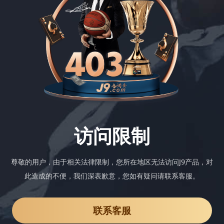
访问限制
尊敬的用户，由于相关法律限制，您所在地区无法访问J9产品，对
此造成的不便，我们深表歉意，您如有疑问请联系客服。
联系客服