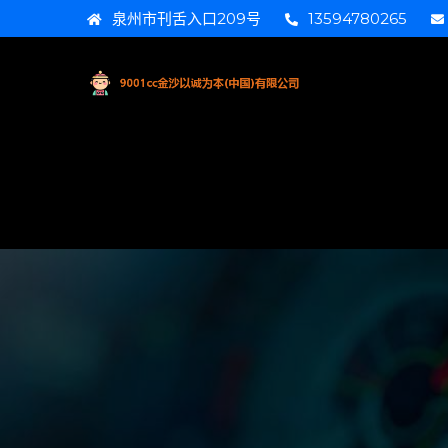
泉州市刊舌入口209号
13594780265