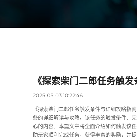
《探索柴门二郎任务触发
2025-05-03 10:22:46
《探索柴门二郎任务触发条件与详细攻略指南
务的详细解读与攻略。该任务的触发条件、完
心的内容。本篇文章将全面介绍如何触发该任
助玩家顺利完成任务，获得丰富的奖励，并提