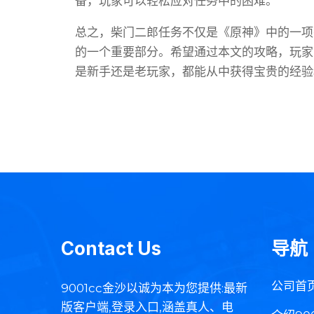
备，玩家可以轻松应对任务中的困难。
总之，柴门二郎任务不仅是《原神》中的一项
的一个重要部分。希望通过本文的攻略，玩家
是新手还是老玩家，都能从中获得宝贵的经验
Contact Us
导航
公司首
9001cc金沙以诚为本为您提供:最新
版客户端,登录入口,涵盖真人、电