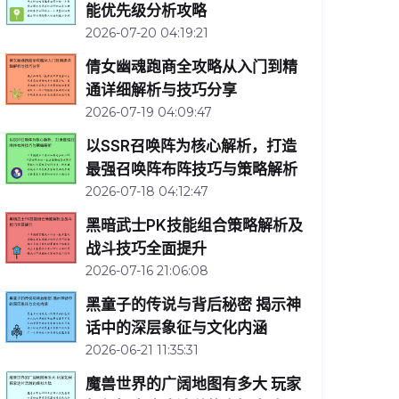
能优先级分析攻略
2026-07-20 04:19:21
倩女幽魂跑商全攻略从入门到精
通详细解析与技巧分享
2026-07-19 04:09:47
以SSR召唤阵为核心解析，打造
最强召唤阵布阵技巧与策略解析
2026-07-18 04:12:47
黑暗武士PK技能组合策略解析及
战斗技巧全面提升
2026-07-16 21:06:08
黑童子的传说与背后秘密 揭示神
话中的深层象征与文化内涵
2026-06-21 11:35:31
魔兽世界的广阔地图有多大 玩家