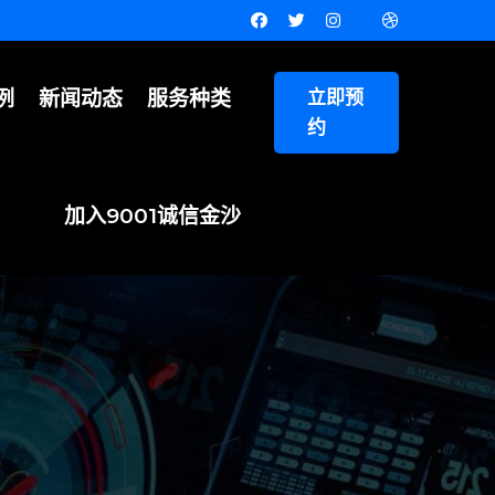
例
新闻动态
服务种类
立即预
约
加入9001诚信金沙