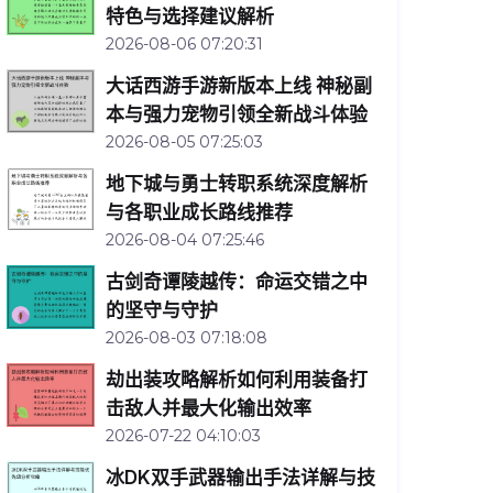
特色与选择建议解析
2026-08-06 07:20:31
大话西游手游新版本上线 神秘副
本与强力宠物引领全新战斗体验
2026-08-05 07:25:03
地下城与勇士转职系统深度解析
与各职业成长路线推荐
2026-08-04 07:25:46
古剑奇谭陵越传：命运交错之中
的坚守与守护
2026-08-03 07:18:08
劫出装攻略解析如何利用装备打
击敌人并最大化输出效率
2026-07-22 04:10:03
冰DK双手武器输出手法详解与技