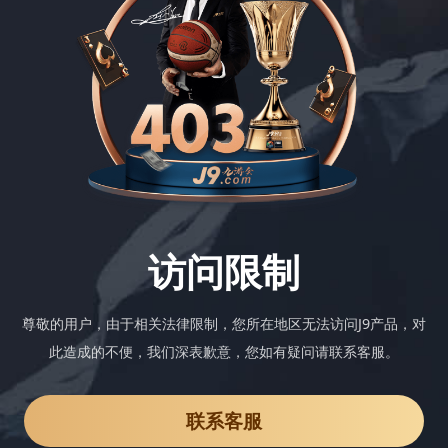
访问限制
尊敬的用户，由于相关法律限制，您所在地区无法访问J9产品，对
此造成的不便，我们深表歉意，您如有疑问请联系客服。
联系客服