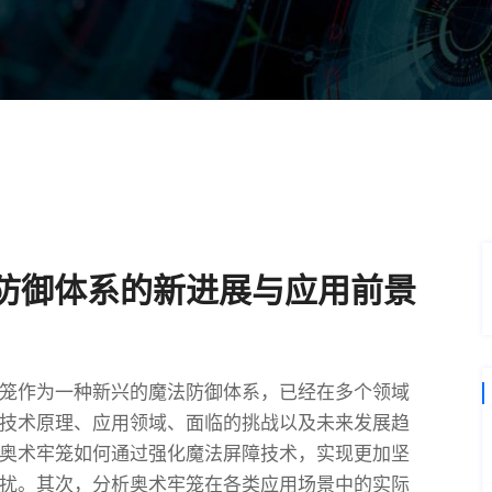
防御体系的新进展与应用前景
笼作为一种新兴的魔法防御体系，已经在多个领域
技术原理、应用领域、面临的挑战以及未来发展趋
奥术牢笼如何通过强化魔法屏障技术，实现更加坚
扰。其次，分析奥术牢笼在各类应用场景中的实际