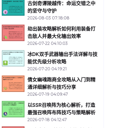
古剑奇谭陵越传：命运交错之中
的坚守与守护
2026-08-03 07:18:08
劫出装攻略解析如何利用装备打
击敌人并最大化输出效率
2026-07-22 04:10:03
冰DK双手武器输出手法详解与技
能优先级分析攻略
2026-07-20 04:19:21
倩女幽魂跑商全攻略从入门到精
通详细解析与技巧分享
2026-07-19 04:09:47
以SSR召唤阵为核心解析，打造
最强召唤阵布阵技巧与策略解析
2026-07-18 04:12:47