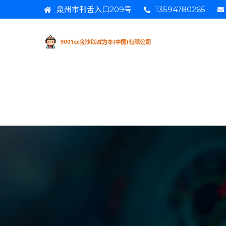
泉州市刊舌入口209号
13594780265