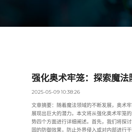
强化奥术牢笼：探索魔法
2025-05-09 10:38:26
文章摘要：随着魔法领域的不断发展，奥术牢
展现出巨大的潜力。本文将从强化奥术牢笼的
势四个方面进行详细阐述。首先，我们将探讨
固的防御效果，防止外界侵入或对内部进行干