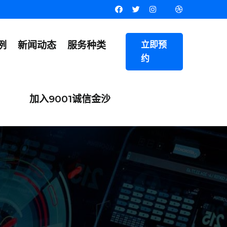
例
新闻动态
服务种类
立即预
约
加入9001诚信金沙