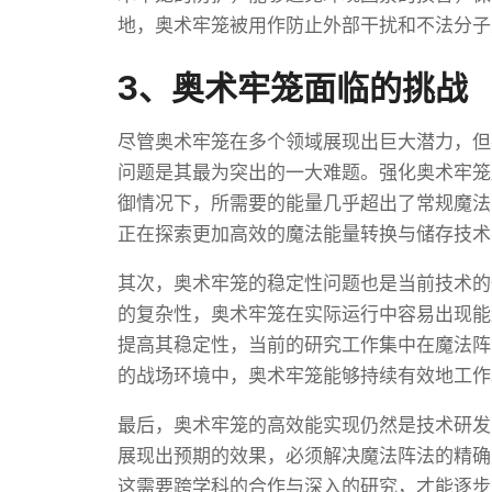
地，奥术牢笼被用作防止外部干扰和不法分子
3、奥术牢笼面临的挑战
尽管奥术牢笼在多个领域展现出巨大潜力，但
问题是其最为突出的一大难题。强化奥术牢笼
御情况下，所需要的能量几乎超出了常规魔法
正在探索更加高效的魔法能量转换与储存技术
其次，奥术牢笼的稳定性问题也是当前技术的
的复杂性，奥术牢笼在实际运行中容易出现能
提高其稳定性，当前的研究工作集中在魔法阵
的战场环境中，奥术牢笼能够持续有效地工作
最后，奥术牢笼的高效能实现仍然是技术研发
展现出预期的效果，必须解决魔法阵法的精确
这需要跨学科的合作与深入的研究，才能逐步