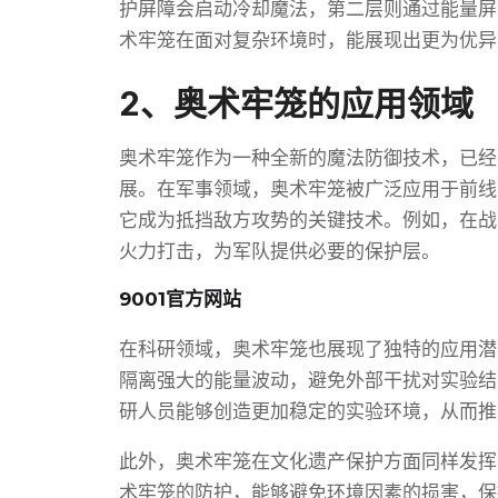
护屏障会启动冷却魔法，第二层则通过能量屏
术牢笼在面对复杂环境时，能展现出更为优异
2、奥术牢笼的应用领域
奥术牢笼作为一种全新的魔法防御技术，已经
展。在军事领域，奥术牢笼被广泛应用于前线
它成为抵挡敌方攻势的关键技术。例如，在战
火力打击，为军队提供必要的保护层。
9001官方网站
在科研领域，奥术牢笼也展现了独特的应用潜
隔离强大的能量波动，避免外部干扰对实验结
研人员能够创造更加稳定的实验环境，从而推
此外，奥术牢笼在文化遗产保护方面同样发挥
术牢笼的防护，能够避免环境因素的损害，保