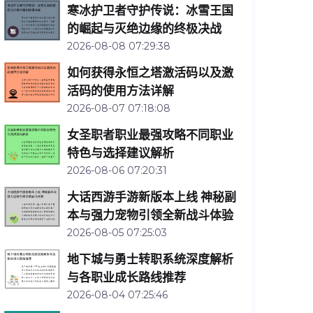
寒冰护卫者守护传说：冰雪王国
的崛起与灭绝边缘的终极决战
2026-08-08 07:29:38
如何获得永恒之塔激活码以及激
活码的使用方法详解
2026-08-07 07:18:08
女圣职者职业最强攻略不同职业
特色与选择建议解析
2026-08-06 07:20:31
大话西游手游新版本上线 神秘副
本与强力宠物引领全新战斗体验
2026-08-05 07:25:03
地下城与勇士转职系统深度解析
与各职业成长路线推荐
2026-08-04 07:25:46