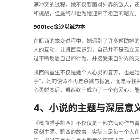
满冲突的过程。她不仅要面对外界的敌人，还
和挑战，但最终却也为她迎来了希望的曙光。
9001cc金沙以诚为本
在凯西的蜕变过程中，她遇到了许多帮助她的
人的互动，让凯西意识到，自己并不是孤立无
过不断反思自己的行为，并接受来自外界的支
凯西的重生不仅是她个人心灵的复苏，也是她
手”，她的使命不再是杀戮与报复，而是寻找
心灵蜕变后，凯西终于成为了一个有爱心、能
4、小说的主题与深层意
《嗜血猎手凯西》不仅仅是一部充满动作与冒
深刻主题。凯西的故事，实际上是每一个人在