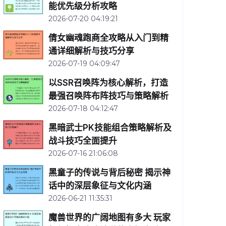
能优先级分析攻略
2026-07-20 04:19:21
倩女幽魂跑商全攻略从入门到精
通详细解析与技巧分享
2026-07-19 04:09:47
以SSR召唤阵为核心解析，打造
最强召唤阵布阵技巧与策略解析
2026-07-18 04:12:47
黑暗武士PK技能组合策略解析及
战斗技巧全面提升
2026-07-16 21:06:08
黑童子的传说与背后秘密 揭示神
话中的深层象征与文化内涵
2026-06-21 11:35:31
魔兽世界的广阔地图有多大 玩家