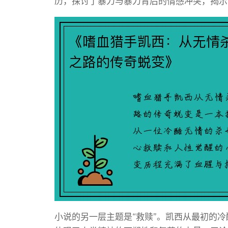
历，探讨了暴力与暴力背后的情感冲突，揭示
小说的另一层主题是“救赎”。凯西从最初的