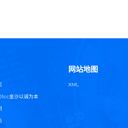
网站地图
页
XML
01cc金沙以诚为本
例
态