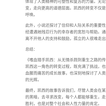
体现了人类精神的可塑性和复苏的力量。无论
变，走向更高的道德层面。凯西的转变不仅是
呼唤。
此外，小说还探讨了信仰和人际关系的重要性
经遭遇她残忍行为的幸存者的宽恕与帮助。通
离不开他人的支持和鼓励，孤立的人很难走出
总结：
《嗜血猎手凯西：从无情杀戮到重生之路的传
凯西这一角色的转变过程，既充满了挑战，也
血腥而痛苦的成长故事，也深刻地探讨了人类
的光辉。
最终，凯西的故事告诉我们，尽管人类会在某
的黑暗，去寻求改变，每个人都能够重生，走
胜利，也是对整个社会和人性力量的肯定。