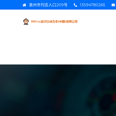
泉州市刊舌入口209号
13594780265