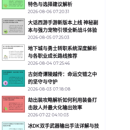
特色与选择建议解析
2026-08-06 07:20:31
大话西游手游新版本上线 神秘副
本与强力宠物引领全新战斗体验
2026-08-05 07:25:03
地下城与勇士转职系统深度解析
与各职业成长路线推荐
2026-08-04 07:25:46
古剑奇谭陵越传：命运交错之中
的坚守与守护
2026-08-03 07:18:08
劫出装攻略解析如何利用装备打
击敌人并最大化输出效率
2026-07-22 04:10:03
冰DK双手武器输出手法详解与技