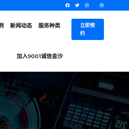
例
新闻动态
服务种类
立即预
约
加入9001诚信金沙