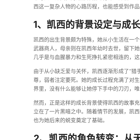
西这一复杂人物的心路历程，也能感受到作品
1、凯西的背景设定与成
凯西的出生背景颇为特殊，她从小生活在一个
武器商人，母亲则在凯西年幼时去世，留下她
几乎是与血腥暴力和生死挣扎紧密相连的，这
由于从小缺乏爱与关怀，凯西逐渐形成了“猎
尊，弱者注定要死。她的成长过程充满了对生
界里，没有什么能够让她停下手中的刀刃，唯
然而，正是这样的成长背景使得凯西的故事充
立在了一片黑暗之中。随着情节的发展，凯西
也为她后来的蜕变奠定了基础。
2、凯西的角色转变：从