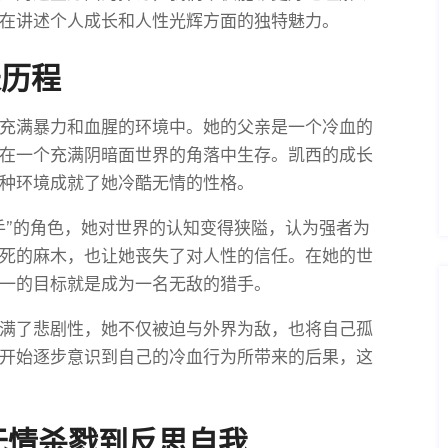
在讲述个人成长和人性光辉方面的独特魅力。
长历程
充满暴力和血腥的环境中。她的父亲是一个冷血的
在一个充满阴暗面世界的角落中生存。凯西的成长
种环境成就了她冷酷无情的性格。
手”的角色，她对世界的认知变得狭隘，认为强者为
死的麻木，也让她丧失了对人性的信任。在她的世
一的目标就是成为一名无敌的猎手。
满了悲剧性，她不仅被迫与外界为敌，也将自己孤
开始逐步意识到自己的冷血行为所带来的后果，这
无情杀戮到反思自我