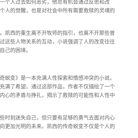
一个人过去如何恶劣，他总有机会通过反思和改
个人的觉醒，也是对社会中所有需要救赎的灵魂的
。凯西的重生离不开牧师的指引，也离不开那些曾
过这些人物关系的互动，小说强调了人的改变往往
自己的困境。
奇蜕变》是一本充满人性探索和情感冲突的小说。
充满了希望。通过这部作品，作者不仅描绘了一个
内心的矛盾与挣扎，揭示了救赎的可能性和人性中
些时刻迷失自己，但只要有足够的勇气去面对内心
向更加光明的未来。凯西的传奇蜕变不仅是个人的