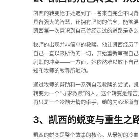
凯西的转变始于她遇到了一名来自完全不同背
具备强大的智慧，还拥有坚韧的信念，能够温
凯西第一次意识到自己曾经走过的道路是多么
牧师的出现并非简单的救赎，他让凯西经历了
自己一直以来所做的一切，开始重新审视自己
剧烈的冲突——一方面，她依然难以放下自己
知和牧师的教导所触动。
通过牧师的帮助和一系列自我救赎的尝试，凯
转变为一个“寻求救赎”的人。这个转变是痛
再只是一个冷酷无情的杀手，她的内心逐渐有
3、凯西的蜕变与重生之
凯西的蜕变是整个故事的核心。从最初的冷血