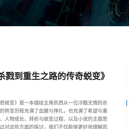
杀戮到重生之路的传奇蜕变》
奇蜕变》是一本描绘主角凯西从一位冷酷无情的杀
的转变历程充满了血腥与挣扎，也充满了希望与重
、人物成长、转折与蜕变过程、以及小说的主题思
过对这些方面的探讨，我们不仅能够更好地理解凯