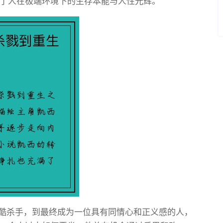
了人在极端环境下的生存本能与人性光辉。
冷酷杀手，到最终成为一位具有同情心和正义感的人，