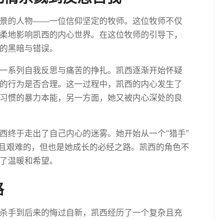
景的人物——一位信仰坚定的牧师。这位牧师不仅
柔地影响凯西的内心世界。在这位牧师的引导下，
的黑暗与错误。
一系列自我反思与痛苦的挣扎。凯西逐渐开始怀疑
的行为是否合理。这一过程中，凯西的内心发生了
习惯的暴力本能，另一方面，她又被内心深处的良
西终于走出了自己内心的迷雾。她开始从一个“猎手”
苦且艰难的，但也是她成长的必经之路。凯西的角色不
了温暖和希望。
路
杀手到后来的悔过自新，凯西经历了一个复杂且充