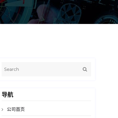
导航
公司首页