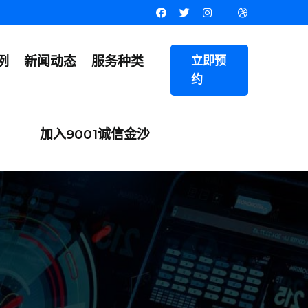
例
新闻动态
服务种类
立即预
约
加入9001诚信金沙