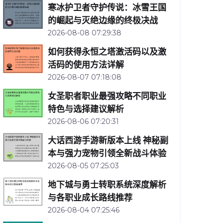
寒冰护卫者守护传说：冰雪王国
的崛起与灭绝边缘的终极决战
2026-08-08 07:29:38
如何获得永恒之塔激活码以及激
活码的使用方法详解
2026-08-07 07:18:08
女圣职者职业最强攻略不同职业
特色与选择建议解析
2026-08-06 07:20:31
大话西游手游新版本上线 神秘副
本与强力宠物引领全新战斗体验
2026-08-05 07:25:03
地下城与勇士转职系统深度解析
与各职业成长路线推荐
2026-08-04 07:25:46