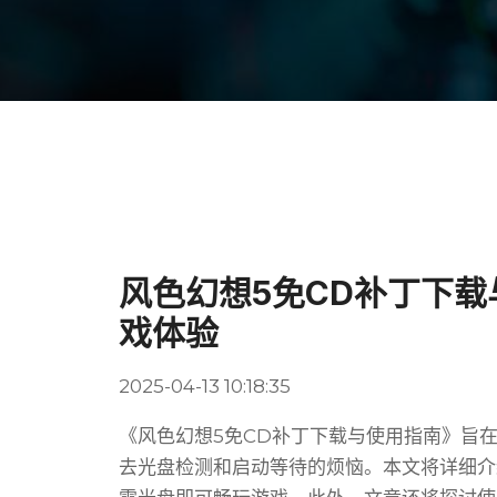
风色幻想5免CD补丁下载
戏体验
2025-04-13 10:18:35
《风色幻想5免CD补丁下载与使用指南》旨
去光盘检测和启动等待的烦恼。本文将详细介