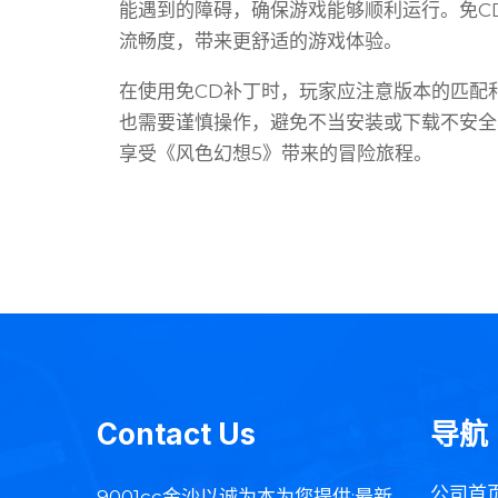
能遇到的障碍，确保游戏能够顺利运行。免C
流畅度，带来更舒适的游戏体验。
在使用免CD补丁时，玩家应注意版本的匹配
也需要谨慎操作，避免不当安装或下载不安全
享受《风色幻想5》带来的冒险旅程。
Contact Us
导航
公司首
9001cc金沙以诚为本为您提供:最新