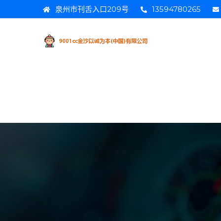
泉州市刊舌入口209号
13594780265