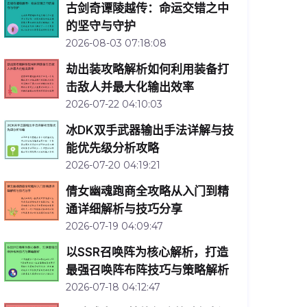
古剑奇谭陵越传：命运交错之中
的坚守与守护
2026-08-03 07:18:08
劫出装攻略解析如何利用装备打
击敌人并最大化输出效率
2026-07-22 04:10:03
冰DK双手武器输出手法详解与技
能优先级分析攻略
2026-07-20 04:19:21
倩女幽魂跑商全攻略从入门到精
通详细解析与技巧分享
2026-07-19 04:09:47
以SSR召唤阵为核心解析，打造
最强召唤阵布阵技巧与策略解析
2026-07-18 04:12:47