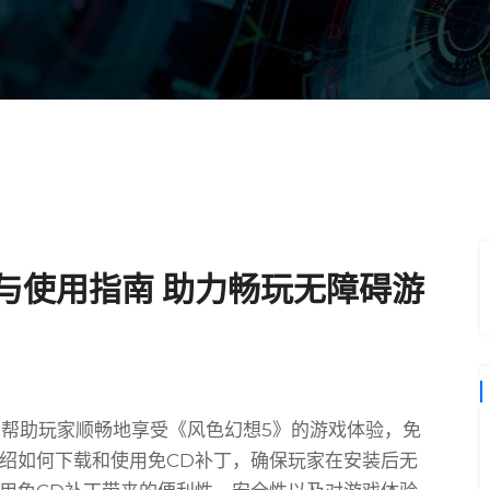
与使用指南 助力畅玩无障碍游
在帮助玩家顺畅地享受《风色幻想5》的游戏体验，免
绍如何下载和使用免CD补丁，确保玩家在安装后无