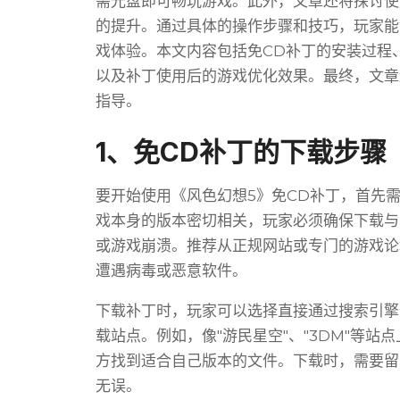
需光盘即可畅玩游戏。此外，文章还将探讨使
的提升。通过具体的操作步骤和技巧，玩家能
戏体验。本文内容包括免CD补丁的安装过程
以及补丁使用后的游戏优化效果。最终，文章
指导。
1、免CD补丁的下载步骤
要开始使用《风色幻想5》免CD补丁，首先
戏本身的版本密切相关，玩家必须确保下载与
或游戏崩溃。推荐从正规网站或专门的游戏论
遭遇病毒或恶意软件。
下载补丁时，玩家可以选择直接通过搜索引擎
载站点。例如，像"游民星空"、"3DM"等
方找到适合自己版本的文件。下载时，需要留
无误。