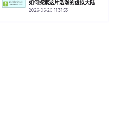
如何探索这片浩瀚的虚拟大陆
2026-06-20 11:31:53