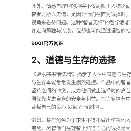
此外，情感与理智的冲突不仅局限于人物之间
智者之所以无情，是因为他们在面对选择时，
视角来看待问题。这种“智者无情”的哲学思
许走向孤独与冷漠，但却也可能通过理智的指
9001官方网站
2、道德与生存的选择
《逆水寒·智者无情》揭示了人性中道德与生
与生存本能常常发生剧烈碰撞。作品中的智者
坚持之间的冲突，成为他们做出选择时的痛苦
须优先考虑自身的安全与利益。在许多情节中
背叛自己的良心以换取一线生机。
例如，某些角色为了求生不得不做出伤害他人
煎熬。尽管他们在理智上知道自己的选择是为