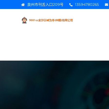
泉州市刊舌入口209号
13594780265