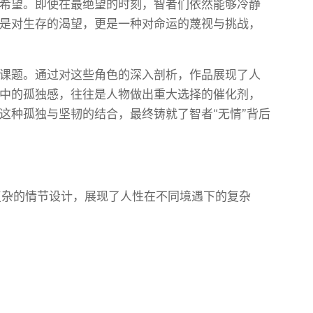
希望。即使在最绝望的时刻，智者们依然能够冷静
是对生存的渴望，更是一种对命运的蔑视与挑战，
课题。通过对这些角色的深入剖析，作品展现了人
中的孤独感，往往是人物做出重大选择的催化剂，
这种孤独与坚韧的结合，最终铸就了智者“无情”背后
复杂的情节设计，展现了人性在不同境遇下的复杂