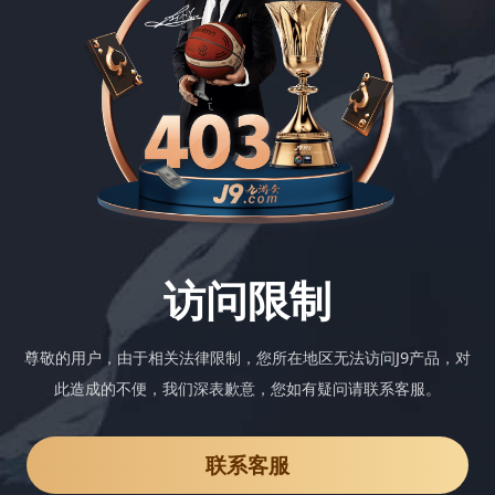
访问限制
尊敬的用户，由于相关法律限制，您所在地区无法访问J9产品，对
此造成的不便，我们深表歉意，您如有疑问请联系客服。
联系客服