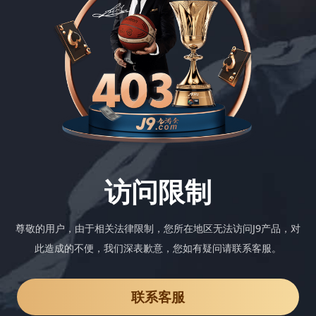
访问限制
尊敬的用户，由于相关法律限制，您所在地区无法访问J9产品，对
此造成的不便，我们深表歉意，您如有疑问请联系客服。
联系客服