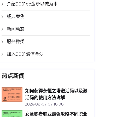
介绍9001cc金沙以诚为本
经典案例
新闻动态
服务种类
加入9001诚信金沙
热点新闻
如何获得永恒之塔激活码以及激
活码的使用方法详解
2026-08-07 07:18:08
女圣职者职业最强攻略不同职业