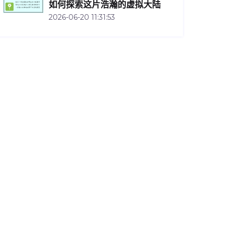
如何探索这片浩瀚的虚拟大陆
2026-06-20 11:31:53