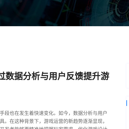
过数据分析与用户反馈提升游
手段也在发生着快速变化。如今，数据分析与用户
具。在这种背景下，游戏运营的新趋势逐渐显现，