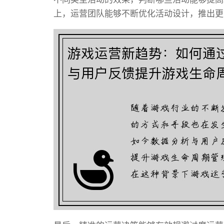
上，运营团队能够不断优化活动设计，推出更