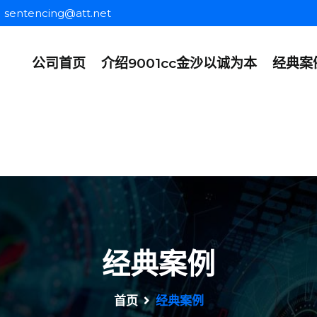
sentencing@att.net
公司首页
介绍9001cc金沙以诚为本
经典案
经典案例
首页
经典案例