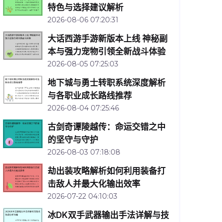
特色与选择建议解析
2026-08-06 07:20:31
大话西游手游新版本上线 神秘副
本与强力宠物引领全新战斗体验
2026-08-05 07:25:03
地下城与勇士转职系统深度解析
与各职业成长路线推荐
2026-08-04 07:25:46
古剑奇谭陵越传：命运交错之中
的坚守与守护
2026-08-03 07:18:08
劫出装攻略解析如何利用装备打
击敌人并最大化输出效率
2026-07-22 04:10:03
冰DK双手武器输出手法详解与技