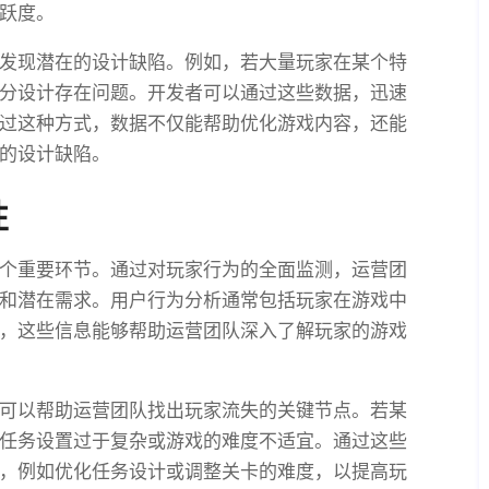
跃度。
发现潜在的设计缺陷。例如，若大量玩家在某个特
分设计存在问题。开发者可以通过这些数据，迅速
过这种方式，数据不仅能帮助优化游戏内容，还能
的设计缺陷。
性
个重要环节。通过对玩家行为的全面监测，运营团
和潜在需求。用户行为分析通常包括玩家在游戏中
，这些信息能够帮助运营团队深入了解玩家的游戏
可以帮助运营团队找出玩家流失的关键节点。若某
任务设置过于复杂或游戏的难度不适宜。通过这些
，例如优化任务设计或调整关卡的难度，以提高玩