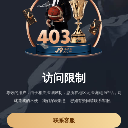
访问限制
尊敬的用户，由于相关法律限制，您所在地区无法访问J9产品，对
此造成的不便，我们深表歉意，您如有疑问请联系客服。
联系客服